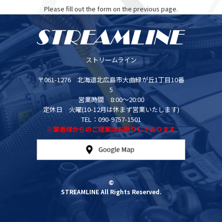
Please fill out the form on the previous page.
ストリームライン
〒061-1276 北海道北広島市大曲緑が丘1丁目10番
5
営業時間 8:00～20:00
定休日 火曜(10-12月は休まず営業いたします)
TEL：090-9757-1501
※業者様からのご提案はお断りしております
©
STREAMLINE All Rights Reserved.