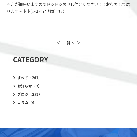
空きが御座いますのでドシドシお申し付けください！！お待ちして居
ります～♪♪(ﾋｯｺｼﾋﾖｳ ｶｾｶﾞﾅｷｬ）
＜
一覧へ
＞
CATEGORY
すべて
（261）
お知らせ
（2）
ブログ
（253）
コラム
（6）