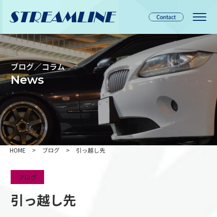
ブログ／コラム
News
HOME
>
ブログ
>
引っ越し先
ブログ
引っ越し先