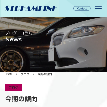
ブログ／コラム
News
HOME
>
ブログ
>
今期の傾向
ブログ
今期の傾向