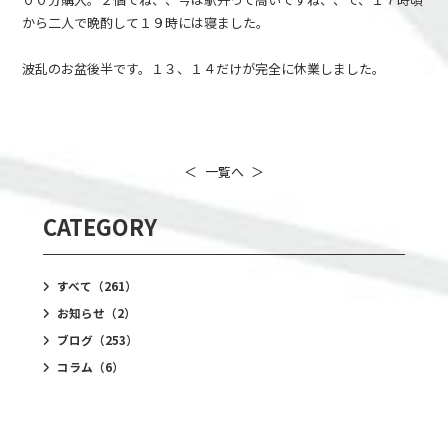
から二人で晩酌して１９時には寝ました。
波乱のお盆後半です。１３、１４だけが完全に休業しました。
＜
一覧へ
＞
CATEGORY
すべて
（261）
お知らせ
（2）
ブログ
（253）
コラム
（6）