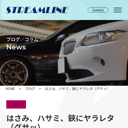
ブログ／コラム
News
HOME
>
ブログ
>
はさみ、ハサミ、鋏にヤラレタ（グサッ）
ブログ
はさみ、ハサミ、鋏にヤラレタ
（グサッ）