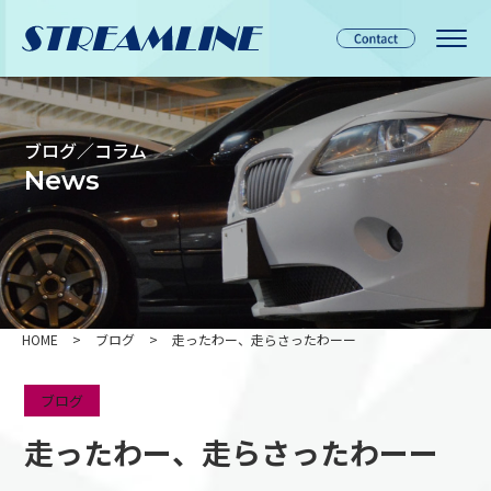
ブログ／コラム
News
HOME
>
ブログ
>
走ったわー、走らさったわーー
ブログ
走ったわー、走らさったわーー