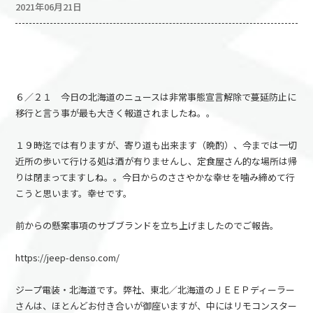
2021年06月21日
６／２１ 今日の北海道のニュースは非常事態宣言解除で蔓延防止に
移行と言う事が最も大きく報道されましたね。。
１９時迄では有りますが、寄り道も出来ます（晩酌）、今までは一切
近所の歩いて行ける処は酒が有りませんし、定食屋さん的な場所は帰
りは閉まってますしね。。今日からのささやかな幸せを噛み締めて行
こうと思います。幸せです。
前からの懸案事項のサブブランドを立ち上げましたのでご報告。
https://jeep-denso.com/
ジープ電装・北海道です。弊社、東北／北海道のＪＥＥＰディーラー
さんは、ほとんどお付き合いが御座いますが、中にはリモコンスター