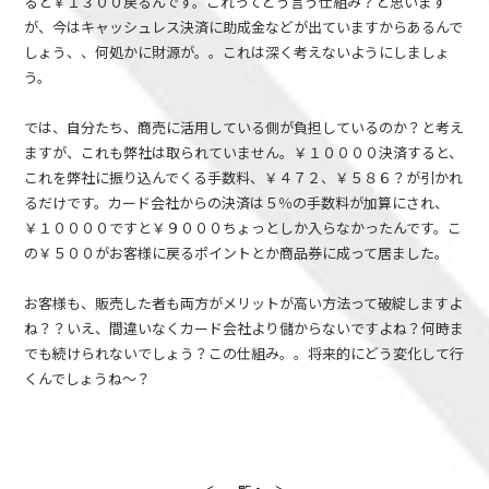
ると￥１３００戻るんです。これってどう言う仕組み？と思います
が、今はキャッシュレス決済に助成金などが出ていますからあるんで
しょう、、何処かに財源が。。これは深く考えないようにしましょ
う。
では、自分たち、商売に活用している側が負担しているのか？と考え
ますが、これも弊社は取られていません。￥１００００決済すると、
これを弊社に振り込んでくる手数料、￥４７２、￥５８６？が引かれ
るだけです。カード会社からの決済は５％の手数料が加算にされ、
￥１００００ですと￥９０００ちょっとしか入らなかったんです。こ
の￥５００がお客様に戻るポイントとか商品券に成って居ました。
お客様も、販売した者も両方がメリットが高い方法って破綻しますよ
ね？？いえ、間違いなくカード会社より儲からないですよね？何時ま
でも続けられないでしょう？この仕組み。。将来的にどう変化して行
くんでしょうね～？