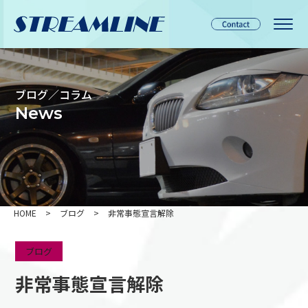
ブログ／コラム
News
HOME
>
ブログ
>
非常事態宣言解除
ブログ
非常事態宣言解除