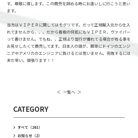
す。尊敬に値します。この商売を辞める時にお逢いしに行こうと思い
ます。
当方はＶＩＰＥＲに関してはモグリです。だって正規輸入元から仕入
れてませんから、、、だから看板の何処にもＶＩＰＥＲ、ヴァイパー
って書けません。でもね、、正規より並行が優れてる場合が有る事を
お見せしたくて商売してます。日本人の頭が、簡単にドイツのエンジ
ニアやアメリカのエンジニアに負けるとは思いません。完敗するには
未だ早い。頑張ります！！
＜
一覧へ
＞
CATEGORY
すべて
（261）
お知らせ
（2）