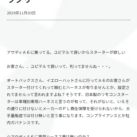
2019年11月03日
アウディＡ６に乗ってる。ユピテルで良いからスターターが欲しい
お客さん、、ユピテルで良いって、判ってませんね・・・。
オートバックスさん、イエローハットさんに行ってＡ６のお客さんが
スターター付けてくれって頼むとハーネスが有りませんとか、設定さ
れてませんって言われますよね？そうです、日本製のリモコンスター
ターは車種別専用ハーネスと言うのが有って、それがないと、いえそ
の通りに付けないとメーカーのＰＬ責任保障を受けられないから、大
手量販店では付け無いと言う事になります。コンプライアンスとか社
内ガバナンスです。
☆アウディＡ６に専用ハーネス等は無いのか？