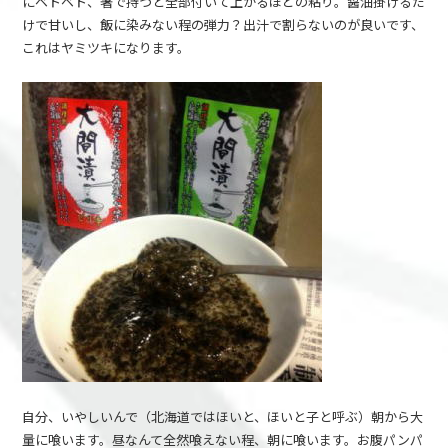
にベトベト、箸で持つと全部付いて上がるほどの粘り。醤油掛けるだ
けで甘いし、飯に染みない程の弾力？出汁で割らないのが良いです、
これはヤミツキになります。
自分、いやしいんで（北海道ではほいと、ほいと子と呼ぶ）朝から大
量に喰います。昼なんて全然喰えない程、朝に喰います。お腹パンパ