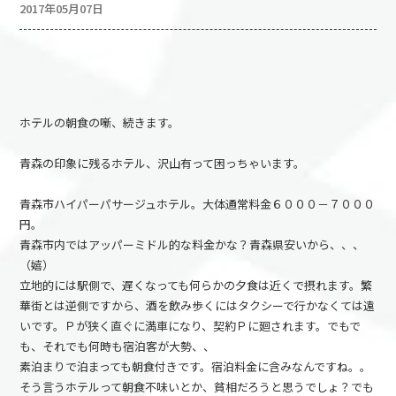
2017年05月07日
ホテルの朝食の噺、続きます。
青森の印象に残るホテル、沢山有って困っちゃいます。
青森市ハイパーパサージュホテル。大体通常料金６０００－７０００
円。
青森市内ではアッパーミドル的な料金かな？青森県安いから、、、
（嬉）
立地的には駅側で、遅くなっても何らかの夕食は近くで摂れます。繁
華街とは逆側ですから、酒を飲み歩くにはタクシーで行かなくては遠
いです。Ｐが狭く直ぐに満車になり、契約Ｐに廻されます。でもで
も、それでも何時も宿泊客が大勢、、
素泊まりで泊まっても朝食付きです。宿泊料金に含みなんですね。。
そう言うホテルって朝食不味いとか、貧相だろうと思うでしょ？でも