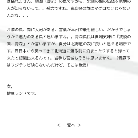
は捕れません、親潮（暖流）の魚ですから。北限の鯛の価値を現地の
人が知らないって、、残念ですわ。青森県の魚はマグロだけじゃない
んだな、、、
お隣の県、間に大河がある、言葉が本州で最も難しい、だからでしょ
うか？魅力のある県と思いますね。。青森県民は自嘲気味に『我慢の
国、青森』とか言いますが、自分は北海道の次に良いと思える場所で
す。西日本から戻ってきて北海道に渡る前に泊まったりすると帰って
来たと認識出来るんです。岩手も宮城もそうは思いません。（青森市
はフジテレビ映らないんだけど、そこは我慢）
次,
健康ランドです。
＜
一覧へ
＞