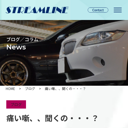
ブログ／コラム
News
HOME
>
ブログ
>
痛い噺、、聞くの・・・？
ブログ
痛い噺、、聞くの・・・？