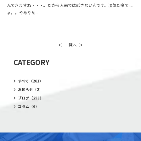
んできますね・・・。だから人前では話さないんです。湿気た噺でし
ょ。。やめやめ...
＜
一覧へ
＞
CATEGORY
すべて
（261）
お知らせ
（2）
ブログ
（253）
コラム
（6）