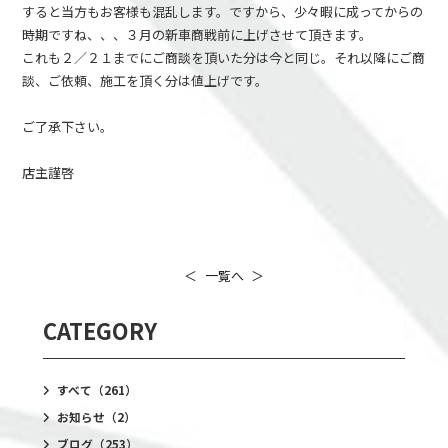
すると当方もお客様も混乱します。ですから、少々暇に成ってからの
時期ですね、、、３月の新車商戦前に上げさせて頂きます。
これも２／２１までにご商談を頂いた分は今と同じ。それ以降にご商
談、ご依頼、施工を頂く分は値上げです。
ご了承下さい。
店主謹啓
＜
一覧へ
＞
CATEGORY
すべて
（261）
お知らせ
（2）
ブログ
（253）