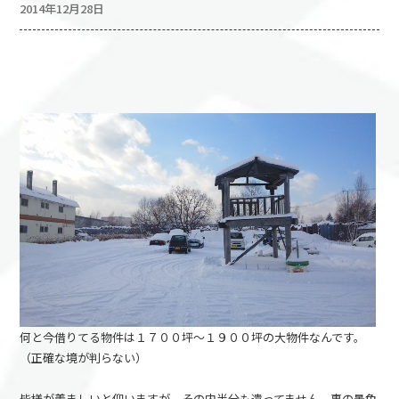
2014年12月28日
何と今借りてる物件は１７００坪～１９００坪の大物件なんです。
（正確な境が判らない）
皆様が羨ましいと仰いますが、その内半分も遣ってません。裏の景色