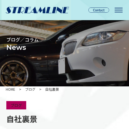
ブログ／コラム
News
HOME
>
ブログ
>
自社裏景
ブログ
自社裏景