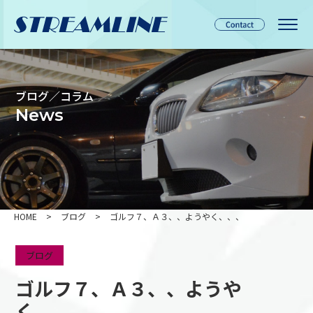
ブログ／コラム
News
HOME
>
ブログ
>
ゴルフ７、Ａ３、、ようやく、、、
ブログ
ゴルフ７、Ａ３、、ようや
く、、、