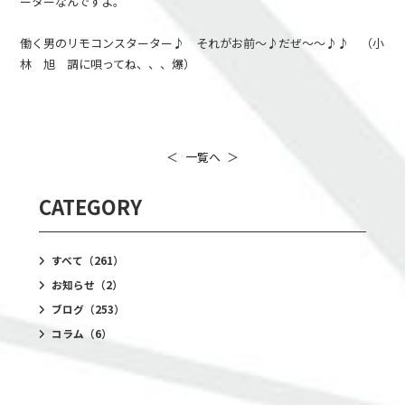
ーターなんですよ。
働く男のリモコンスターター♪ それがお前～♪だぜ～～♪♪ （小
林 旭 調に唄ってね、、、爆）
＜
一覧へ
＞
CATEGORY
すべて
（261）
お知らせ
（2）
ブログ
（253）
コラム
（6）