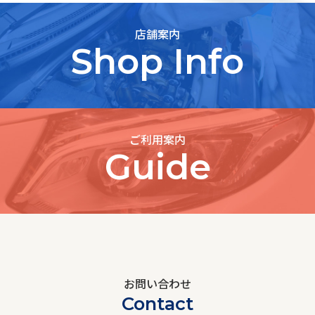
店舗案内
Shop Info
ご利用案内
Guide
お問い合わせ
Contact