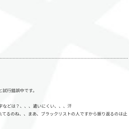
と試行錯誤中です。
字などは？、、、遣いにくい、、、汗
れてるのね、、まあ、ブラックリストの人ですから振り返るのは止