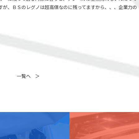
すが、ＢＳのレグノは超高値なのに残ってますから、、、企業力の
一覧へ
＞