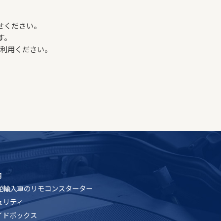
せください。
す。
ご利用ください。
内
逆輸入車のリモコンスターター
ュリティ
イドボックス