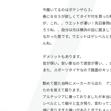
今履いてるのはポテンザＧ３。
春にＢＢＳが欲しくてタイヤ付を買った
が、これ、、ウエットが凄い！先日豪雨
ろうね、、自分は元は横浜の店に居まし
なかった筈です。ウエットはデシベルと
んね。
デメリットもあります。
音が煩い。安い車なので遮音が悪い、、
また、スポーツタイヤなので路面のキッ
勤めて居た当時にメーカーから出た ア
たのを覚えて居ります。
アルテッツアに乗っておりましたが本当
シベルとして細々と生き残り、変わって
端に走りすぎる嫌いがあると今でもメー